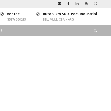
Ventas:
Ruta 9 km 500, Pqe. Industrial
(3537) 660235
BELL VILLE, CBA. / ARG.
S
NO SPACE