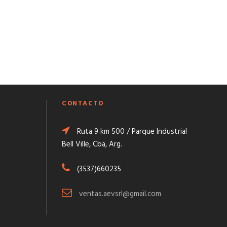
CONTACTO
Ruta 9 km 500 / Parque Industrial
Bell Ville, Cba, Arg.
(3537)660235
ventas.aevsrl@gmail.com