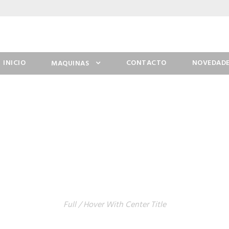
INICIO
CONTACTO
NOVEDADE
MAQUINAS
 GRID 3 COLUMNS 
Full / Hover With Center Title