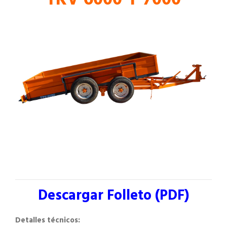
TRV 6000 Y 7000
Descargar Folleto (PDF)
Detalles técnicos: