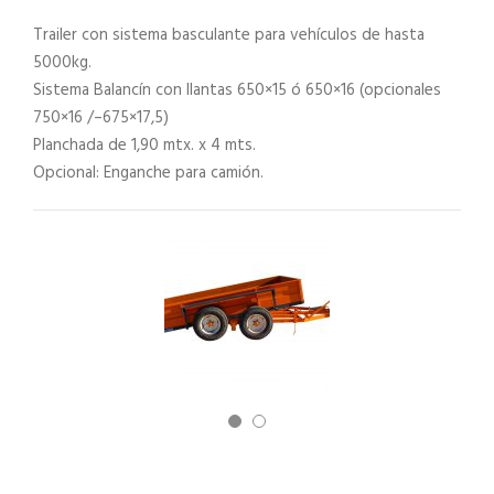
Trailer con sistema basculante para vehículos de hasta
5000kg.
Sistema Balancín con llantas 650×15 ó 650×16 (opcionales
750×16 /–675×17,5)
Planchada de 1,90 mtx. x 4 mts.
Opcional: Enganche para camión.