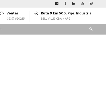
Ventas:
Ruta 9 km 500, Pqe. Industrial
(3537) 660235
BELL VILLE, CBA. / ARG.
S
MNS